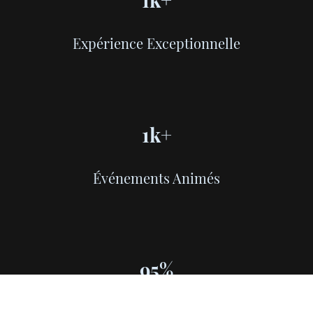
Expérience Exceptionnelle
1k+
Événements Animés
95%
Clients Satisfaits