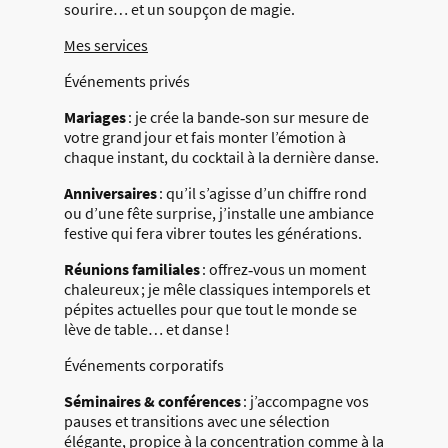
sourire… et un soupçon de magie.
Mes services
Événements privés
Mariages
: je crée la bande‑son sur mesure de
votre grand jour et fais monter l’émotion à
chaque instant, du cocktail à la dernière danse.
Anniversaires
: qu’il s’agisse d’un chiffre rond
ou d’une fête surprise, j’installe une ambiance
festive qui fera vibrer toutes les générations.
Réunions familiales
: offrez‑vous un moment
chaleureux ; je mêle classiques intemporels et
pépites actuelles pour que tout le monde se
lève de table… et danse !
Événements corporatifs
Séminaires & conférences
: j’accompagne vos
pauses et transitions avec une sélection
élégante, propice à la concentration comme à la