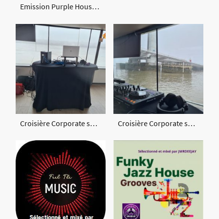
Emission Purple House sur BordoFM
Croisière Corporate sur la Garonne
Croisière Corporate sur la Garonne