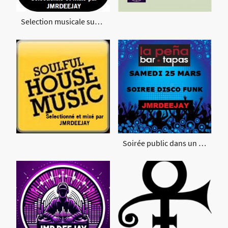
Selection musicale sur MIXCLOUD
Soirée public dans un bar Tapas